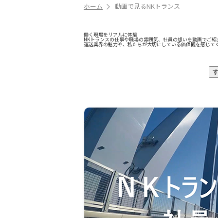
ホーム
動画で見るNKトランス
働く現場をリアルに体験
NKトランスの仕事や職場の雰囲気、社員の想いを動画でご紹
運送業界の魅力や、私たちが大切にしている価値観を感じて