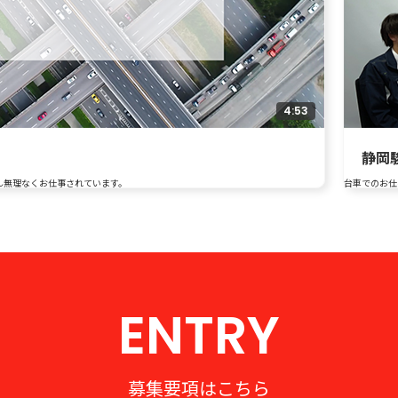
4:53
静岡
ん無理なくお仕事されています。
台車でのお仕
ENTRY
募集要項はこちら