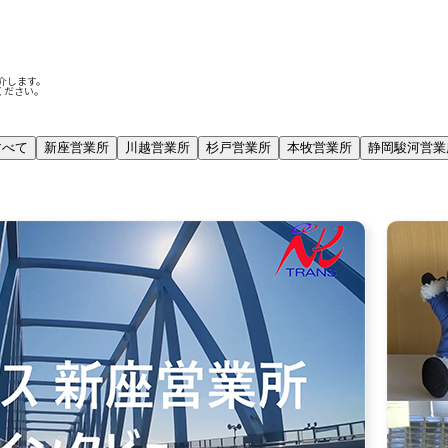
介します。
ください。
すべて
新座営業所
川越営業所
杉戸営業所
本牧営業所
静岡駿河営業