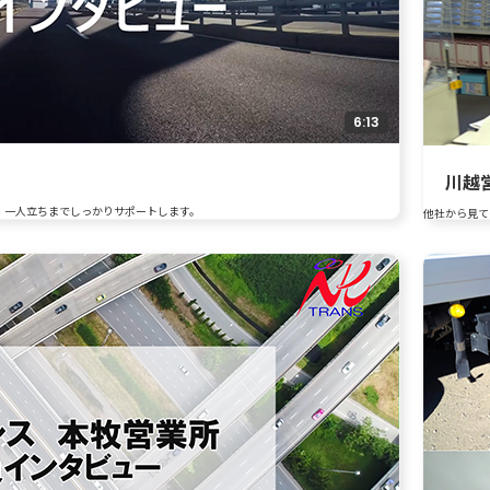
6:13
川越
、一人立ちまでしっかりサポートします。
他社から見て