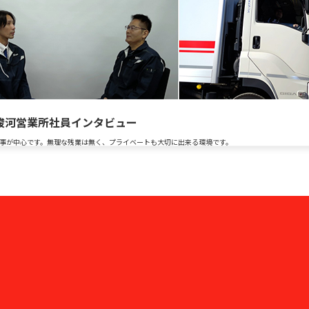
駿河営業所社員インタビュー
事が中心です。無理な残業は無く、プライベートも大切に出来る環境です。