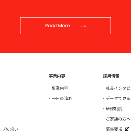
Read More
て
事業内容
採用情報
事業内容
社員インタビ
一日の流れ
データで見る
研修制度
ご家族の方へ
ープの想い
募集要項